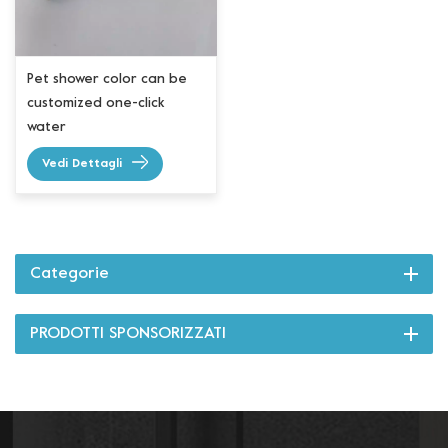
Pet shower color can be
customized one-click
water
Vedi Dettagli
Categorie
PRODOTTI SPONSORIZZATI