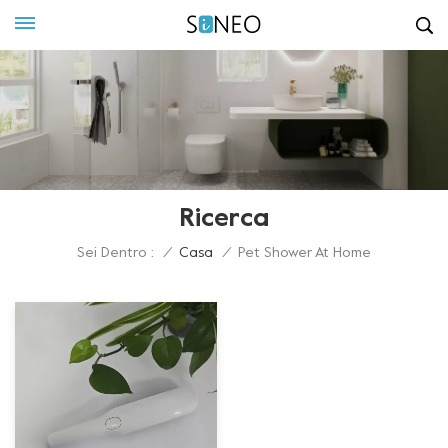
Ricerca
Sei Dentro :
/
Casa
/
Pet Shower At Home