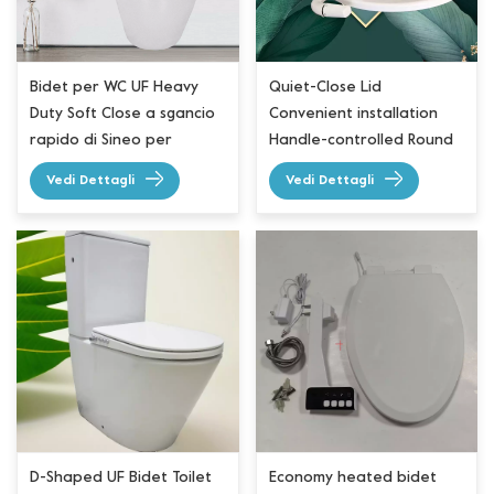
Bidet per WC UF Heavy
Quiet-Close Lid
Duty Soft Close a sgancio
Convenient installation
rapido di Sineo per
Handle-controlled Round
Europa
Bidet Toilet Seat
Vedi Dettagli
Vedi Dettagli
D-Shaped UF Bidet Toilet
Economy heated bidet