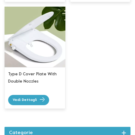
Type D Cover Plate With
Double Nozzles
Vedi Dettagli
Categorie