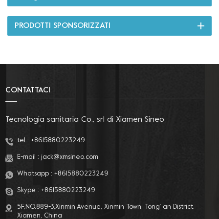
PRODOTTI SPONSORIZZATI
CONTATTACI
Tecnologia sanitaria Co., srl di Xiamen Sineo
tel :
+8615880223249
E-mail :
jack@xmsineo.com
Whatsapp :
+8615880223249
Skype :
+8615880223249
5F,NO.889-3,Xinmin Avenue, Xinmin Town, Tong’ an District,
Xiamen, China