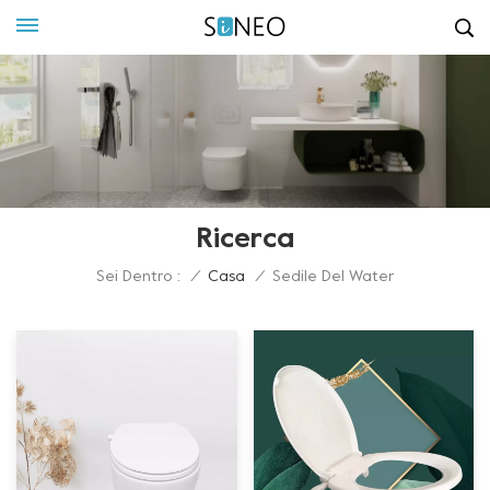
Ricerca
Sei Dentro :
/
Casa
/
Sedile Del Water