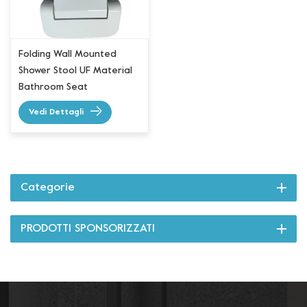
Folding Wall Mounted
Shower Stool UF Material
Bathroom Seat
Vedi Dettagli
Categorie
PRODOTTI SPONSORIZZATI